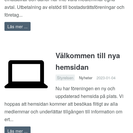
avtal. Utbetalning av elstöd till bostadsrättsföreningar och
företag...
Läs mer ...
Välkommen till nya
hemsidan
Styrelsen
Nyheter
2023-01-04
Nu har föreningen en ny och
uppdaterad hemsida på plats. Vi
hoppas att hemsidan kommer att besökas flitigt av alla
medlemmar och underlättar tillgången till information om
ert...
Läs mer ...