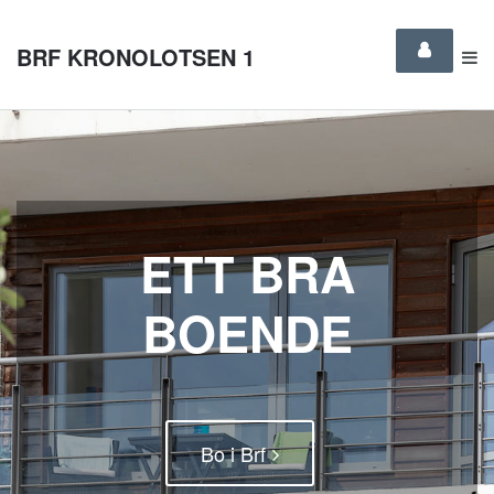
BRF KRONOLOTSEN 1
ETT BRA
BOENDE
Bo i Brf