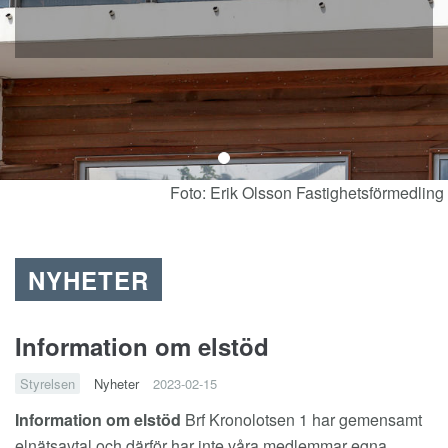
Foto: Erik Olsson Fastighetsförmedling
NYHETER
Information om elstöd
Styrelsen
Nyheter
2023-02-15
Information om elstöd
Brf Kronolotsen 1 har gemensamt
elnätsavtal och därför har inte våra medlemmar egna